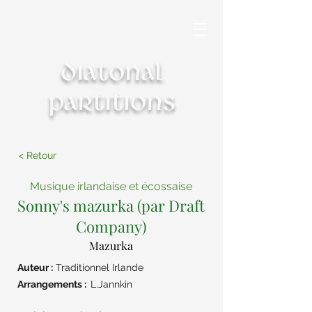
Diatonal
partitions
< Retour
Musique irlandaise et écossaise
Sonny's mazurka (par Draft
Company)
Mazurka
Auteur :
Traditionnel Irlande
Arrangements :
L.Jannkin