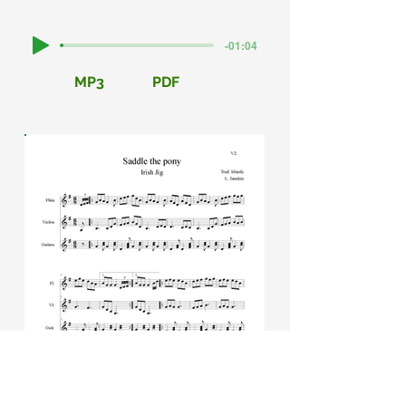
-01:04
MP3
PDF