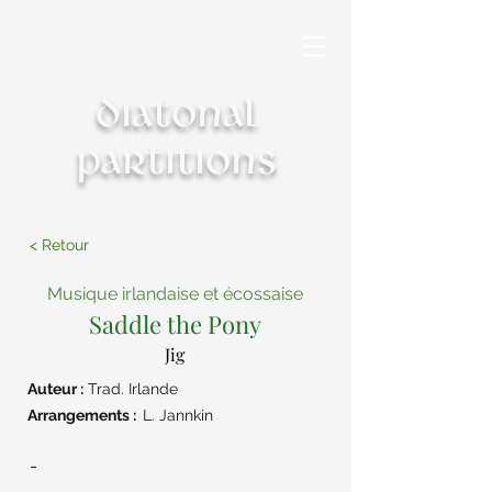
Diatonal
partitions
< Retour
Musique irlandaise et écossaise
Saddle the Pony
Jig
Auteur :
Trad. Irlande
Arrangements :
L. Jannkin
-